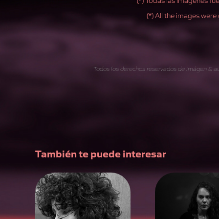
(*) All the images were
Todos los derechos reservados de imágen & au
También te puede interesar