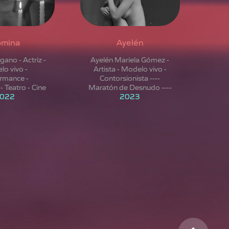
mina
Ayelén
ano - Actriz -
Ayelén Mariela Gómez -
o vivo -
Artista - Modelo vivo -
rmance -
Contorsionista ----
- Teatro - Cine
Maratón de Desnudo ----
022
2023