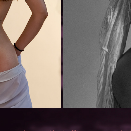
eron censuradas para su publicación -- NO a la censura en desnudo art