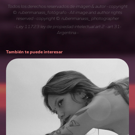
T
odos los derechos reservados de imágen & autor - copyright
©: rubenmanass_fotógrafo - All image and author rights
reserved - copyright ©: rubenmanass_ photographer
- Ley 11723 ley de propiedad intelectual art 2 - art 31-
Argentina -
También te puede interesar